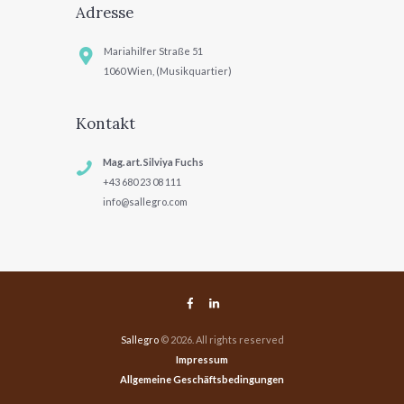
Adresse
Mariahilfer Straße 51
1060 Wien, (Musikquartier)
Kontakt
Mag. art. Silviya Fuchs
+43 680 23 08 111
info@sallegro.com
Sallegro
© 2026. All rights reserved
Impressum
Allgemeine Geschäftsbedingungen