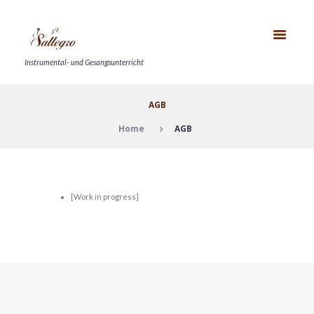
Instrumental- und Gesangsunterricht
AGB
Home
AGB
[Work in progress]